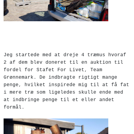
Jeg startede med at dreje 4 træmus hvoraf
2 af dem blev doneret til en auktion til
fordel for Stafet For Livet, Team
Grønnemark. De indbragte rigtigt mange
penge, hvilket inspirede mig til at få fat
i mere træ som ligeledes skulle ende med
at indbringe penge til et eller andet
formål.