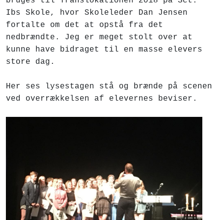
bruges til Translokationen 2018 på Sct.
Ibs Skole, hvor Skoleleder Dan Jensen
fortalte om det at opstå fra det
nedbrændte. Jeg er meget stolt over at
kunne have bidraget til en masse elevers
store dag.
Her ses lysestagen stå og brænde på scenen
ved overrækkelsen af elevernes beviser.