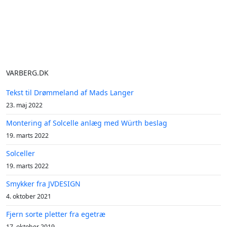
VARBERG.DK
Tekst til Drømmeland af Mads Langer
23. maj 2022
Montering af Solcelle anlæg med Würth beslag
19. marts 2022
Solceller
19. marts 2022
Smykker fra JVDESIGN
4. oktober 2021
Fjern sorte pletter fra egetræ
17. oktober 2019