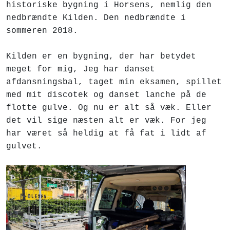
historiske bygning i Horsens, nemlig den
nedbrændte Kilden. Den nedbrændte i
sommeren 2018.
Kilden er en bygning, der har betydet
meget for mig, Jeg har danset
afdansningsbal, taget min eksamen, spillet
med mit discotek og danset lanche på de
flotte gulve. Og nu er alt så væk. Eller
det vil sige næsten alt er væk. For jeg
har været så heldig at få fat i lidt af
gulvet.